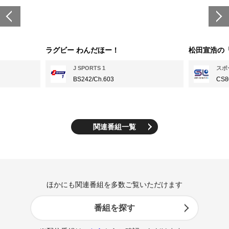
ラグビー わんだほー！
松田宣浩の「
J SPORTS 1
スポ
BS242/Ch.603
CS80
関連番組一覧
ほかにも関連番組を多数ご覧いただけます
番組を探す