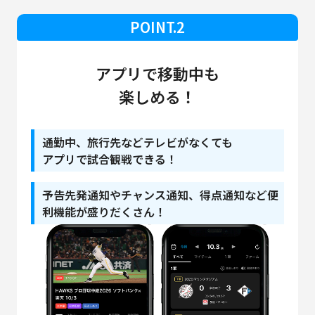
POINT.2
アプリで移動中も
楽しめる！
通勤中、旅行先などテレビがなくても
アプリで試合観戦できる！
予告先発通知やチャンス通知、
得点通知など便
利機能が盛りだくさん！