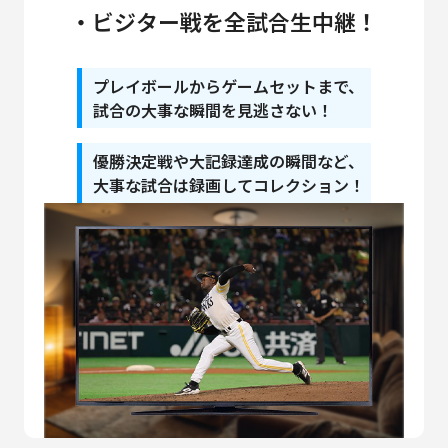
・ビジター戦を
全試合生中継！
プレイボールからゲームセットまで、
試合の大事な瞬間を見逃さない！
優勝決定戦や大記録達成の瞬間など、
大事な試合は録画してコレクション！