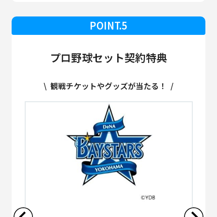
POINT.5
プロ野球セット契約特典
\ 観戦チケットやグッズが当たる！ /