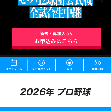
新規・再加入
の方
お申込みはこちら
スケジュール
プロ野球セット
料金
視聴手順