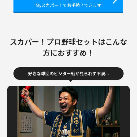
Myスカパー！でお手続きできます
スカパー！プロ野球セットはこんな
方におすすめ！
好きな球団のビジター戦が
見られず不満...