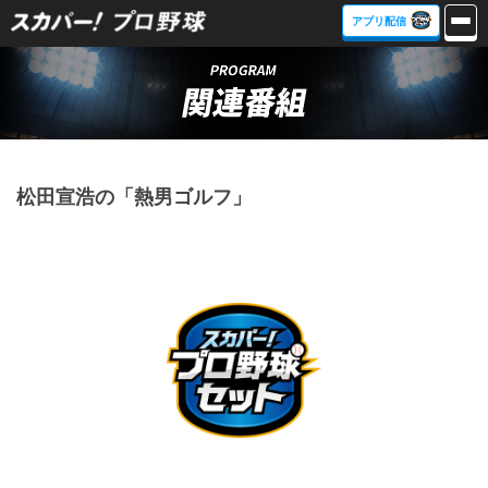
アプリ配信
松田宣浩の「熱男ゴルフ」