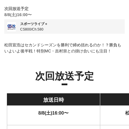
次回放送予定
8/8(土)16:00〜
スポーツライブ＋
CS800/Ch.580
松田宣浩はセカンドシーズンを勝利で締め括れるのか！？勝負も
いよいよ後半戦！特別MC・吉村崇との掛け合いにも注目！
次回放送予定
放送日時
8/8(土)16:00〜