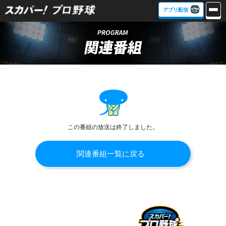
アプリ配信
この番組の放送は終了しました。
関連番組一覧に戻る