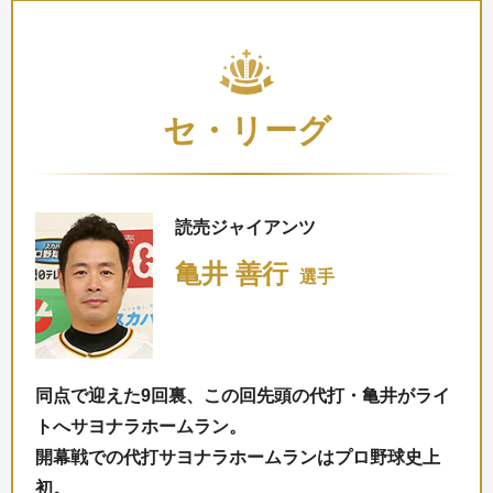
セ・リーグ
読売ジャイアンツ
亀井 善行
選手
同点で迎えた9回裏、この回先頭の代打・亀井がライ
トへサヨナラホームラン。
開幕戦での代打サヨナラホームランはプロ野球史上
初。