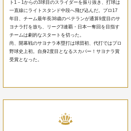
ト1－1からの3球目のスライダーを振り抜き、打球は
一直線にライトスタンド中段へ飛び込んだ。プロ17
年目、チーム最年長38歳のベテランが通算9度目のサ
ヨナラ打を放ち、リーグ3連覇・日本一奪回を目指す
チームは劇的なスタートを切った。
尚、開幕戦のサヨナラ本塁打は球団初、代打ではプロ
野球史上初。自身2度目となるスカパー！サヨナラ賞
受賞となった。