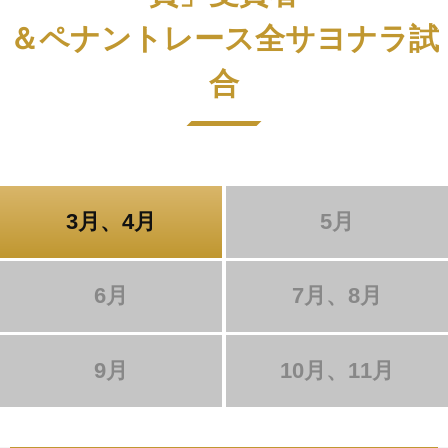
＆ペナントレース全サヨナラ試
合
3月、4月
5月
6月
7月、8月
9月
10月、11月