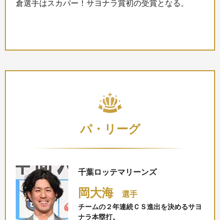
倉選手はスカパー！サヨナラ賞初の受賞となる。
パ・リーグ
千葉ロッテマリーンズ
岡大海
選手
チームの２年連続ＣＳ進出を決めるサヨ
ナラ本塁打。