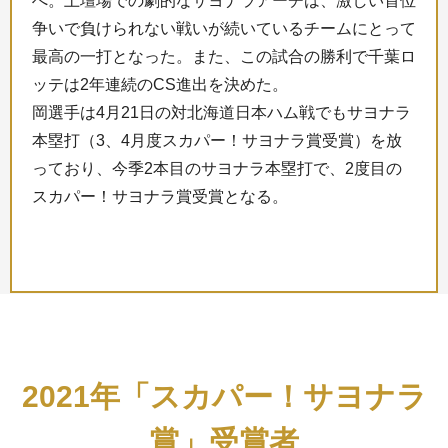
へ。土壇場での劇的なサヨナラアーチは、激しい首位
争いで負けられない戦いが続いているチームにとって
最高の一打となった。また、この試合の勝利で千葉ロ
ッテは2年連続のCS進出を決めた。
岡選手は4月21日の対北海道日本ハム戦でもサヨナラ
本塁打（3、4月度スカパー！サヨナラ賞受賞）を放
っており、今季2本目のサヨナラ本塁打で、2度目の
スカパー！サヨナラ賞受賞となる。
2021年「スカパー！サヨナラ
賞」受賞者