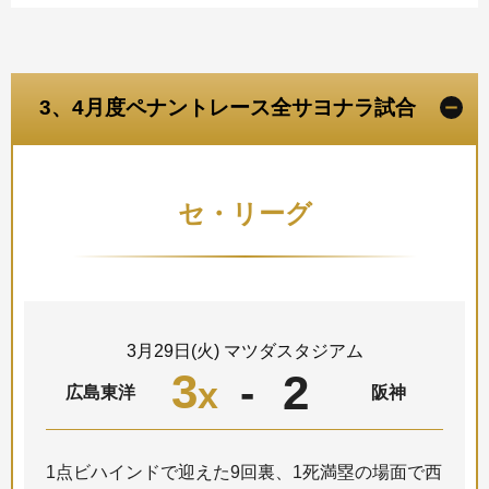
3、4月度ペナントレース全サヨナラ試合
セ・リーグ
3月29日(火) マツダスタジアム
3
2
-
x
広島東洋
阪神
1点ビハインドで迎えた9回裏、1死満塁の場面で西