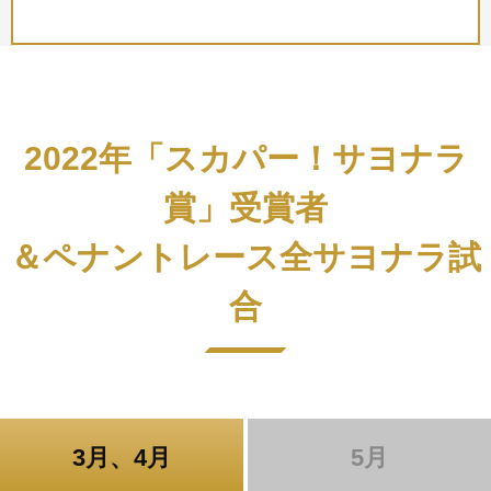
2022年「スカパー！サヨナラ
賞」受賞者
＆ペナントレース全サヨナラ試
合
3月、4月
5月