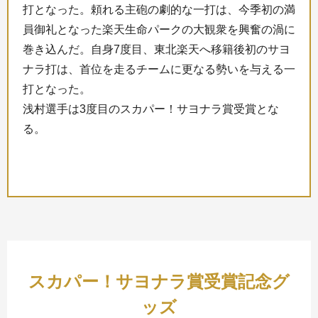
打となった。頼れる主砲の劇的な一打は、今季初の満
員御礼となった楽天生命パークの大観衆を興奮の渦に
巻き込んだ。自身7度目、東北楽天へ移籍後初のサヨ
ナラ打は、首位を走るチームに更なる勢いを与える一
打となった。
浅村選手は3度目のスカパー！サヨナラ賞受賞とな
る。
スカパー！サヨナラ賞
受賞記念グ
ッズ