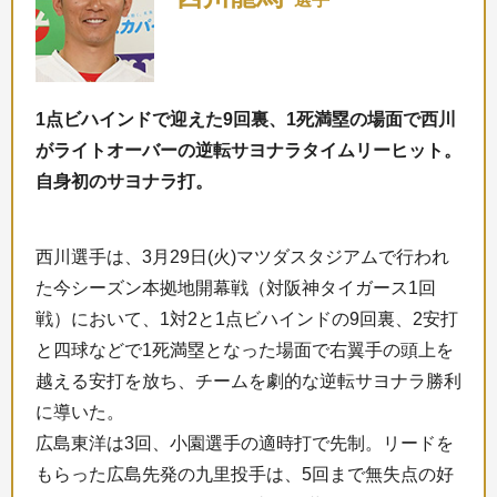
1点ビハインドで迎えた9回裏、1死満塁の場面で西川
がライトオーバーの逆転サヨナラタイムリーヒット。
自身初のサヨナラ打。
西川選手は、3月29日(火)マツダスタジアムで行われ
た今シーズン本拠地開幕戦（対阪神タイガース1回
戦）において、1対2と1点ビハインドの9回裏、2安打
と四球などで1死満塁となった場面で右翼手の頭上を
越える安打を放ち、チームを劇的な逆転サヨナラ勝利
に導いた。
広島東洋は3回、小園選手の適時打で先制。リードを
もらった広島先発の九里投手は、5回まで無失点の好