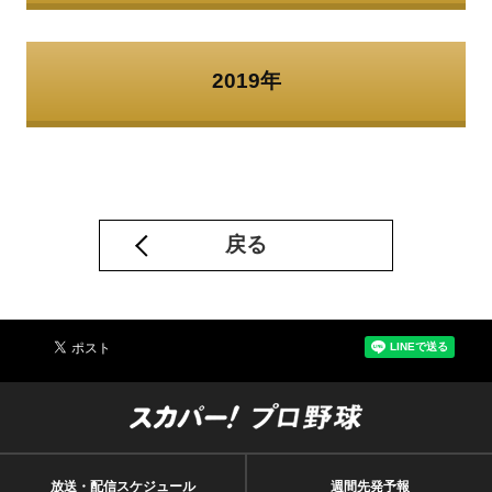
2019年
戻る
放送・配信スケジュール
週間先発予報