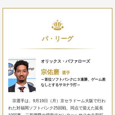
パ・リーグ
オリックス・バファローズ
宗佑磨
選手
～首位ソフトバンクに３連勝、ゲーム差
なしとするサヨナラ打～
宗選手は、9月19日（月）京セラドーム大阪で行わ
れた対福岡ソフトバンク25回戦、同点で迎えた延長