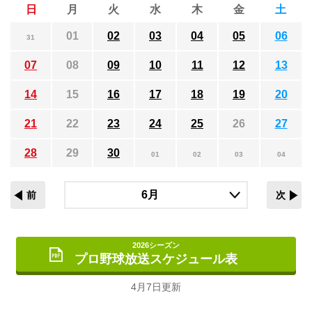
日
月
火
水
木
金
土
01
02
03
04
05
06
31
07
08
09
10
11
12
13
14
15
16
17
18
19
20
21
22
23
24
25
26
27
28
29
30
01
02
03
04
前
次
2026シーズン
プロ野球放送スケジュール表
4月7日更新