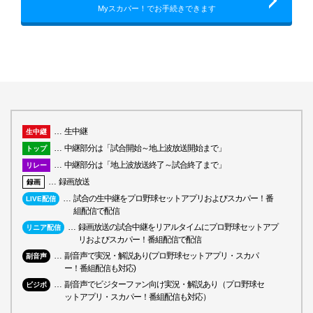
Myスカパー！でお手続きできます
生中継
生中継
中継部分は「試合開始～地上波放送開始まで」
トップ
中継部分は「地上波放送終了～試合終了まで」
リレー
録画放送
録画
試合の生中継をプロ野球セットアプリおよびスカパー！番
LIVE配信
組配信で配信
録画放送の試合中継をリアルタイムにプロ野球セットアプ
リニア配信
リおよびスカパー！番組配信で配信
副音声で実況・解説あり(プロ野球セットアプリ・スカパ
副音声
ー！番組配信も対応)
副音声でビジターファン向け実況・解説あり（プロ野球セ
ビジボ
ットアプリ・スカパー！番組配信も対応）