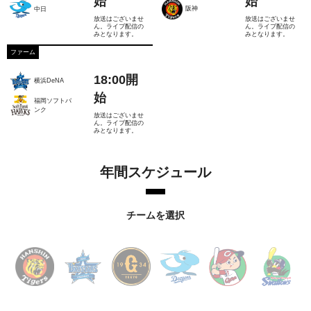
始
始
阪神
中日
放送はございませ
放送はございませ
ん。ライブ配信の
ん。ライブ配信の
みとなります。
みとなります。
ファーム
18:00開
横浜DeNA
始
福岡ソフトバ
ンク
放送はございませ
ん。ライブ配信の
みとなります。
年間スケジュール
チームを選択