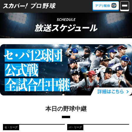
アプリ配信
本日の野球中継
セ・リーグ
パ・リーグ