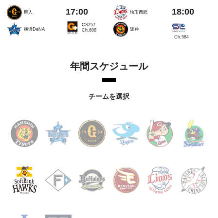
17:00
18:00
巨人
埼玉西武
CS257
横浜DeNA
阪神
Ch.608
Ch.584
年間スケジュール
チームを選択