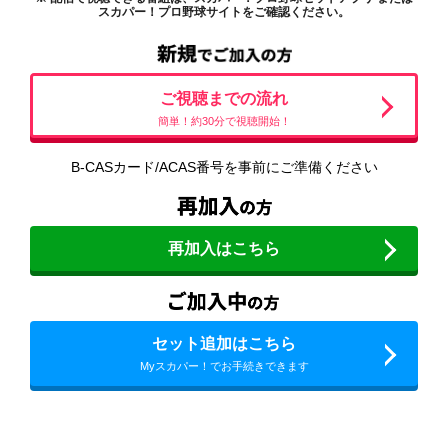
スカパー！プロ野球サイトをご確認ください。
ご視聴までの流れ
簡単！約30分で視聴開始！
B-CASカード/ACAS番号を事前にご準備ください
再加入はこちら
セット追加はこちら
Myスカパー！でお手続きできます