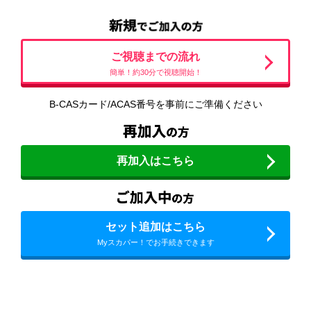
ご視聴までの流れ
簡単！約30分で視聴開始！
B-CASカード/ACAS番号を事前にご準備ください
再加入はこちら
セット追加はこちら
Myスカパー！でお手続きできます