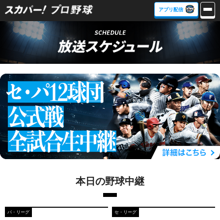
アプリ配信
本日の野球中継
パ・リーグ
セ・リーグ