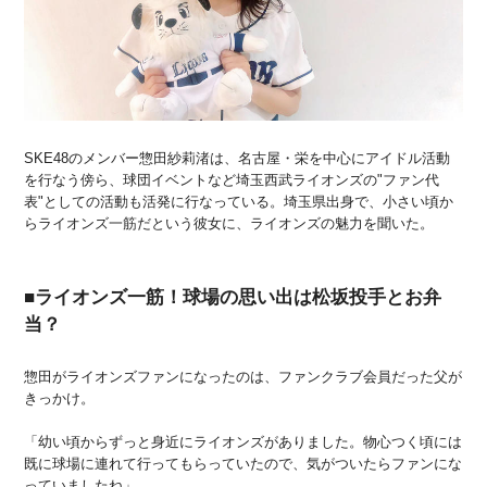
SKE48のメンバー惣田紗莉渚は、名古屋・栄を中心にアイドル活動
を行なう傍ら、球団イベントなど埼玉西武ライオンズの"ファン代
表"としての活動も活発に行なっている。埼玉県出身で、小さい頃か
らライオンズ一筋だという彼女に、ライオンズの魅力を聞いた。
■ライオンズ一筋！球場の思い出は松坂投手とお弁
当？
惣田がライオンズファンになったのは、ファンクラブ会員だった父が
きっかけ。
「幼い頃からずっと身近にライオンズがありました。物心つく頃には
既に球場に連れて行ってもらっていたので、気がついたらファンにな
っていましたね」