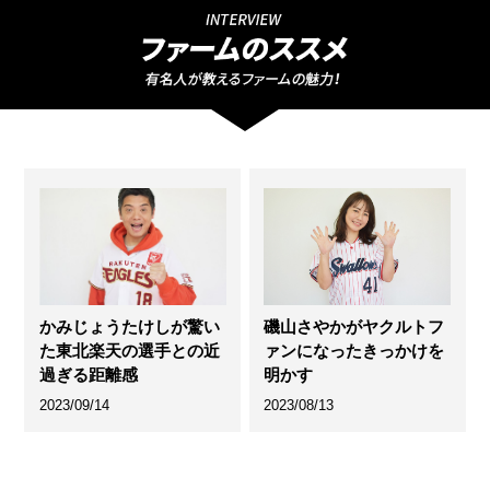
かみじょうたけしが驚い
磯山さやかがヤクルトフ
た東北楽天の選手との近
ァンになったきっかけを
過ぎる距離感
明かす
2023/09/14
2023/08/13