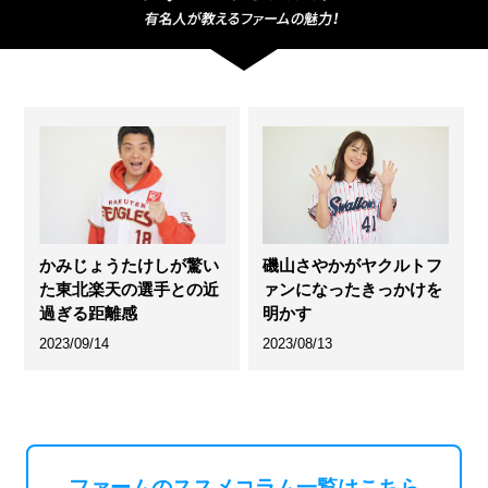
かみじょうたけしが驚い
磯山さやかがヤクルトフ
た東北楽天の選手との近
ァンになったきっかけを
過ぎる距離感
明かす
2023/09/14
2023/08/13
ファームのススメコラム一覧はこちら