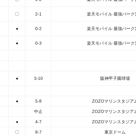
〇
2-1
楽天モバイル 最強パーク
●
0-2
楽天モバイル 最強パーク
●
0-3
楽天モバイル 最強パーク
●
3-10
阪神甲子園球場
●
5-8
ZOZOマリンスタジア
中止
ZOZOマリンスタジア
●
4-7
ZOZOマリンスタジア
〇
8-7
東京ドーム