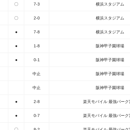
〇
7-3
横浜スタジアム
〇
2-0
横浜スタジアム
●
7-8
横浜スタジアム
●
1-8
阪神甲子園球場
●
0-1
阪神甲子園球場
中止
阪神甲子園球場
中止
阪神甲子園球場
●
2-8
楽天モバイル 最強パーク
●
0-7
楽天モバイル 最強パーク
〇
8-2
楽天モバイル 最強パーク