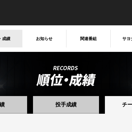
・成績
お知らせ
関連番組
サヨ
績
投手成績
チ