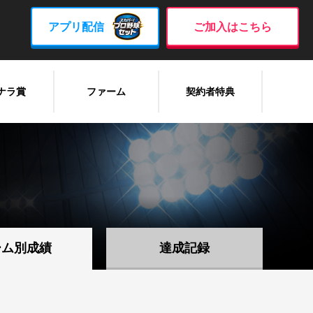
アプリ配信
ご加入はこちら
ナラ賞
ファーム
契約者特典
ーム別成績
達成記録