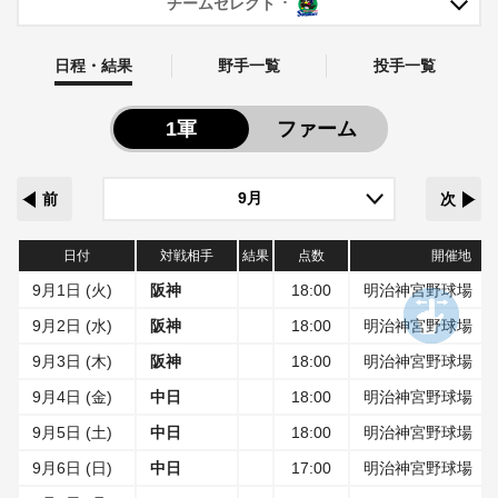
チームセレクト
日程・結果
野手一覧
投手一覧
1軍
ファーム
前
次
日付
対戦相手
結果
点数
開催地
9月1日 (火)
阪神
18:00
明治神宮野球場
9月2日 (水)
阪神
18:00
明治神宮野球場
9月3日 (木)
阪神
18:00
明治神宮野球場
9月4日 (金)
中日
18:00
明治神宮野球場
9月5日 (土)
中日
18:00
明治神宮野球場
9月6日 (日)
中日
17:00
明治神宮野球場