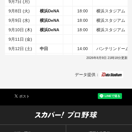
9月7日 (月)
9月8日 (火)
横浜DeNA
18:00
横浜スタジアム
9月9日 (水)
横浜DeNA
18:00
横浜スタジアム
9月10日 (木)
横浜DeNA
18:00
横浜スタジアム
9月11日 (金)
9月12日 (土)
中日
14:00
バンテリンドーム 
9月13日 (日)
広島
18:00
明治神宮野球場
2026年8月9日 21時18分更新
9月14日 (月)
広島
18:00
明治神宮野球場
データ提供：
9月15日 (火)
9月16日 (水)
9月17日 (木)
横浜DeNA
18:00
明治神宮野球場
9月18日 (金)
横浜DeNA
18:00
横浜スタジアム
9月19日 (土)
横浜DeNA
18:00
横浜スタジアム
9月20日 (日)
巨人
14:00
東京ドーム