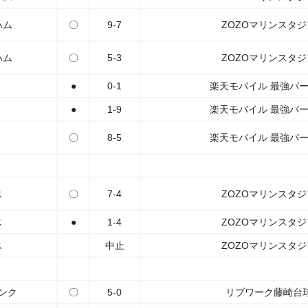
ハム
〇
9-7
ZOZOマリンスタ
ハム
〇
5-3
ZOZOマリンスタ
●
0-1
楽天モバイル 最強パ
●
1-9
楽天モバイル 最強パ
〇
8-5
楽天モバイル 最強パ
ス
〇
7-4
ZOZOマリンスタ
ス
●
1-4
ZOZOマリンスタ
ス
中止
ZOZOマリンスタ
ンク
〇
5-0
リブワーク藤崎台