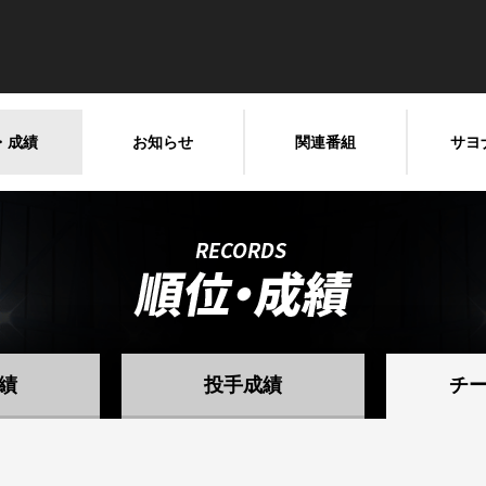
・成績
お知らせ
関連番組
サヨ
績
投手成績
チ