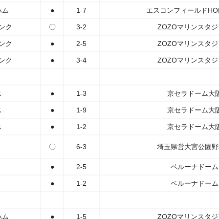
ハム
●
1-7
エスコンフィールドHOK
ンク
〇
3-2
ZOZOマリンスタ
ンク
●
2-5
ZOZOマリンスタ
ンク
●
3-4
ZOZOマリンスタ
ス
●
1-3
京セラドーム大
ス
●
1-9
京セラドーム大
ス
●
1-2
京セラドーム大
〇
6-3
埼玉県営大宮公園野
●
2-5
ベルーナドーム
●
1-2
ベルーナドーム
ハム
●
1-5
ZOZOマリンスタ