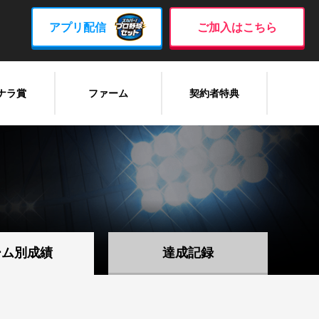
アプリ配信
ご加入はこちら
ナラ賞
ファーム
契約者特典
ーム別成績
達成記録