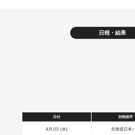
日程・結果
日付
対戦相手
4月1日 (水)
北海道日本